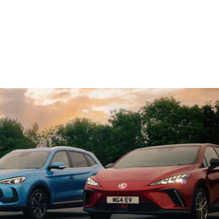
Slovakia
Slovenčina