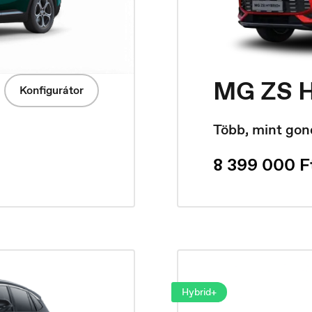
MG ZS H
Konfigurátor
Több, mint gon
8 399 000 Ft
Hybrid+