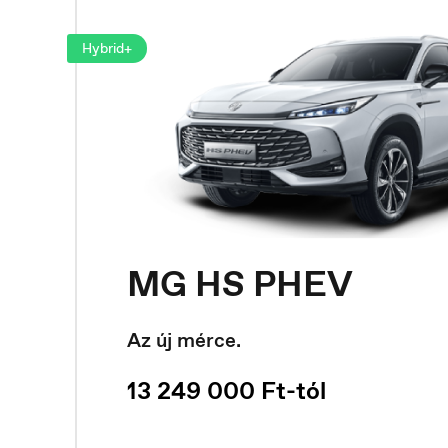
Hybrid+
MG HS PHEV
Az új mérce.
13 249 000 Ft-tól
Luxembourg
M