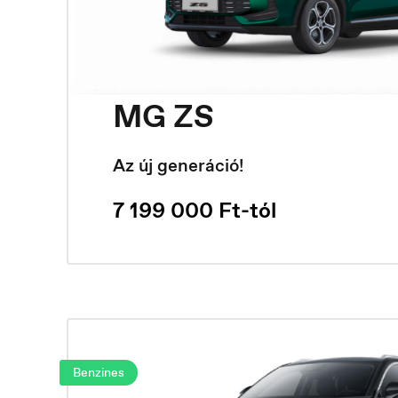
MG ZS
Az új generáció!
7 199 000 Ft-tól
Benzines