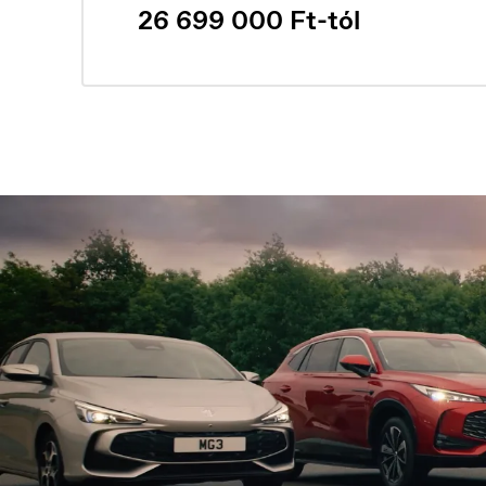
26 699 000 Ft-tól
Österreich
P
Deutsch
Po