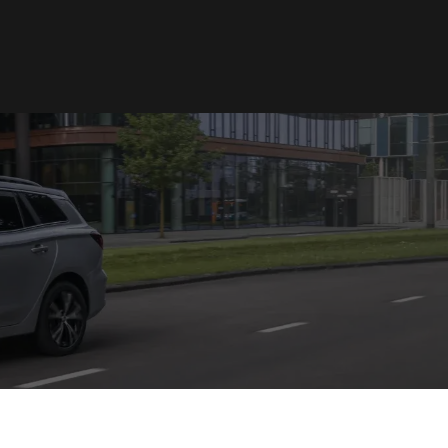
Norge
Norsk