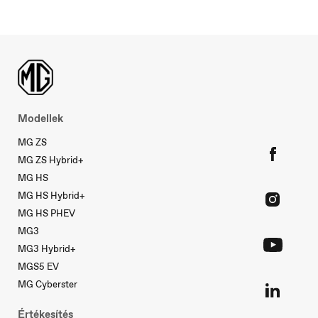
Slovakia
Slovenčina
Modellek
MG ZS
MG ZS Hybrid+
MG HS
MG HS Hybrid+
MG HS PHEV
MG3
MG3 Hybrid+
MGS5 EV
MG Cyberster
Értékesítés