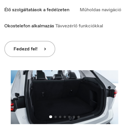
Élő szolgáltatások a fedélzeten
Műholdas navigáció
Okostelefon alkalmazás
Távvezérlő funkciókkal
Fedezd fel!
Italia
Italiano