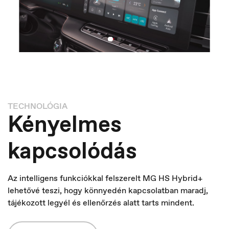
TECHNOLÓGIA
Kényelmes
Hungary
kapcsolódás
Magyar
Az intelligens funkciókkal felszerelt MG HS Hybrid+
lehetővé teszi, hogy könnyedén kapcsolatban maradj,
tájékozott legyél és ellenőrzés alatt tarts mindent.