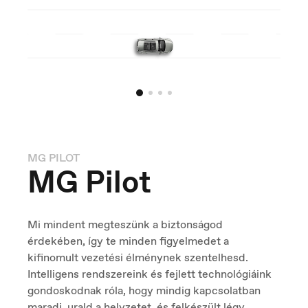
MG PILOT
MG Pilot
España
Mi mindent megteszünk a biztonságod
Español
érdekében, így te minden figyelmedet a
kifinomult vezetési élménynek szentelhesd.
Intelligens rendszereink és fejlett technológiáink
gondoskodnak róla, hogy mindig kapcsolatban
maradj, urald a helyzetet, és felkészült légy