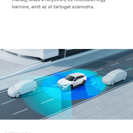
bármire, amit az út tartogat számodra.
Europe
English