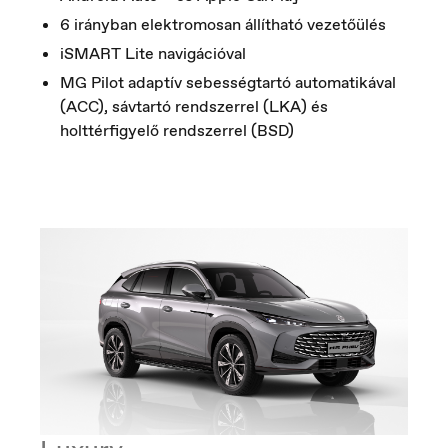
6 irányban elektromosan állítható vezetőülés
iSMART Lite navigációval
MG Pilot adaptív sebességtartó automatikával
(ACC), sávtartó rendszerrel (LKA) és
holttérfigyelő rendszerrel (BSD)
Nederland
Nederlands