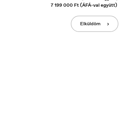
7 199 000 Ft
(ÁFÁ-val együtt)
Elküldöm
Italia
Italiano