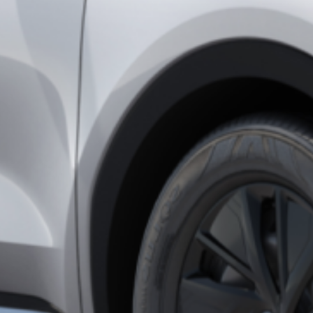
Luxembourg
M
Français
М