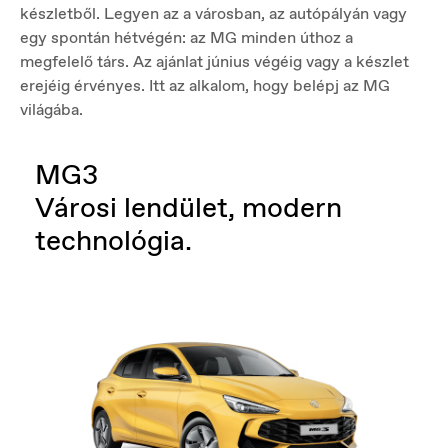
készletből. Legyen az a városban, az autópályán vagy
egy spontán hétvégén: az MG minden úthoz a
megfelelő társ. Az ajánlat június végéig vagy a készlet
erejéig érvényes. Itt az alkalom, hogy belépj az MG
világába.
MG3
Városi lendület, modern
technológia.