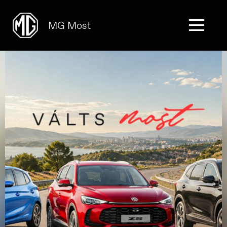
MG Most