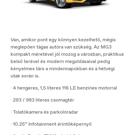
Van, amikor pont egy könnyen kezelhető, mégis
meglepően tágas autóra van szükség. Az MG3
kompakt méretével jól mozog a városban, praktikus
belső terével és modern megoldásaival pedig
kényelmes társ a mindennapokban és a hétvégi
utak során is.
· 4 hengeres, 1,5 literes 116 LE benzines motorral
· 293 / 983 literes csomagtér
· Tolatókamera és parkolóradar
· 10.25’’ Infotainment érintőképernyő