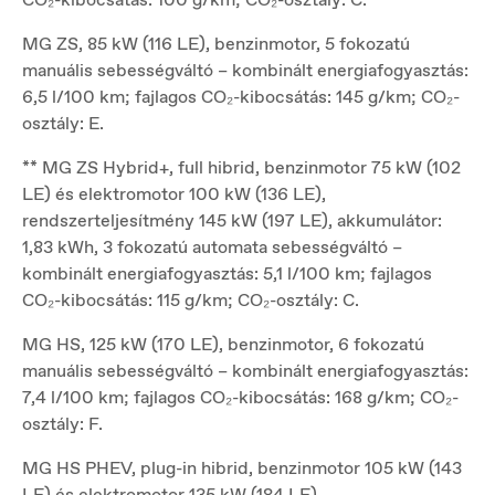
MG ZS, 85 kW (116 LE), benzinmotor, 5 fokozatú
manuális sebességváltó – kombinált energiafogyasztás:
6,5 l/100 km; fajlagos CO₂-kibocsátás: 145 g/km; CO₂-
osztály: E.
** MG ZS Hybrid+, full hibrid, benzinmotor 75 kW (102
LE) és elektromotor 100 kW (136 LE),
rendszerteljesítmény 145 kW (197 LE), akkumulátor:
1,83 kWh, 3 fokozatú automata sebességváltó –
kombinált energiafogyasztás: 5,1 l/100 km; fajlagos
CO₂-kibocsátás: 115 g/km; CO₂-osztály: C.
MG HS, 125 kW (170 LE), benzinmotor, 6 fokozatú
manuális sebességváltó – kombinált energiafogyasztás:
7,4 l/100 km; fajlagos CO₂-kibocsátás: 168 g/km; CO₂-
osztály: F.
MG HS PHEV, plug-in hibrid, benzinmotor 105 kW (143
LE) és elektromotor 135 kW (184 LE),