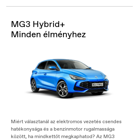
MG3 Hybrid+
Minden élményhez
Miért választanál az elektromos vezetés csendes
hatékonysága és a benzinmotor rugalmassága
között, ha mindkettőt megkaphatod? Az MG3