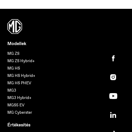
Modellek
MG ZS
MG ZS Hybrid+
MG HS
MG HS Hybrid+
MG HS PHEV
MG3
MG3 Hybrid+
MGS5 EV
MG Cyberster
Értékesítés