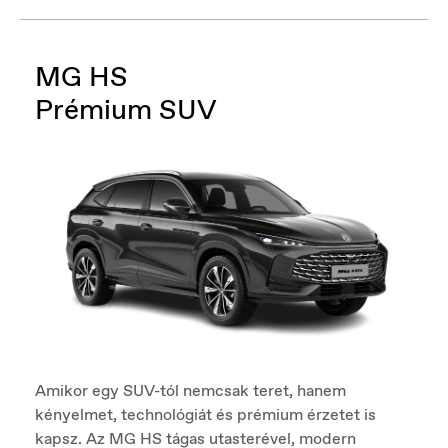
MG HS
Prémium SUV
Amikor egy SUV-tól nemcsak teret, hanem
kényelmet, technológiát és prémium érzetet is
kapsz. Az MG HS tágas utasterével, modern