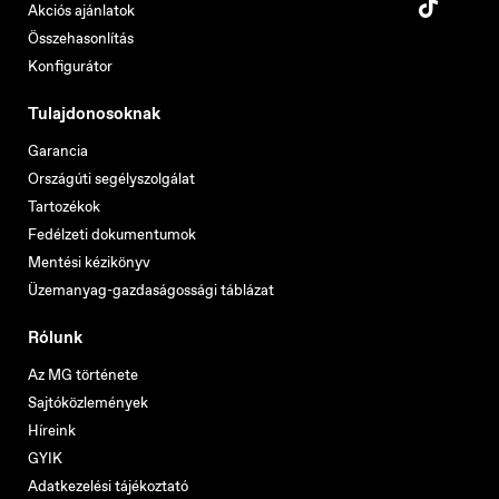
Akciós ajánlatok
Összehasonlítás
Konfigurátor
Tulajdonosoknak
Garancia
Országúti segélyszolgálat
Tartozékok
Fedélzeti dokumentumok
Mentési kézikönyv
Üzemanyag-gazdaságossági táblázat
Rólunk
Az MG története
Sajtóközlemények
Híreink
GYIK
Adatkezelési tájékoztató