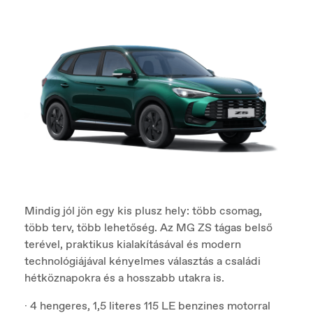
Mindig jól jön egy kis plusz hely: több csomag,
több terv, több lehetőség. Az MG ZS tágas belső
terével, praktikus kialakításával és modern
technológiájával kényelmes választás a családi
hétköznapokra és a hosszabb utakra is.
· 4 hengeres, 1,5 literes 115 LE benzines motorral