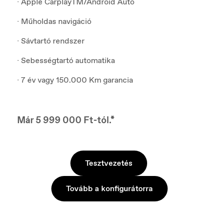
· Apple CarplayTM/Android Auto
· Műholdas navigáció
· Sávtartó rendszer
· Sebességtartó automatika
· 7 év vagy 150.000 Km garancia
Már 5 999 000 Ft-tól.*
Tesztvezetés
Tovább a konfigurátorra