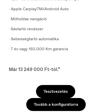
· Apple CarplayTM/Android Auto
· Műholdas navigáció
· Sávtartó rendszer
· Sebességtartó automatika
· 7 év vagy 150.000 Km garancia
Már 13 249 000 Ft-tól.*
Tesztvezetés
Tovább a konfigurátorra