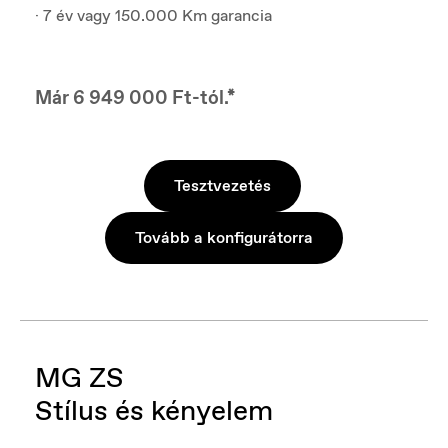
· 7 év vagy 150.000 Km garancia
Már 6 949 000 Ft-tól.*
Tesztvezetés
Tovább a konfigurátorra
MG ZS
Stílus és kényelem