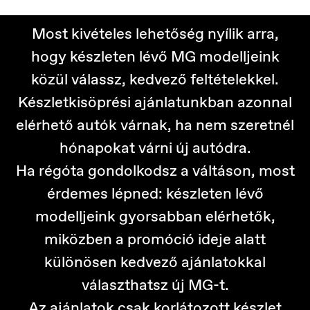
Most kivételes lehetőség nyílik arra,
hogy készleten lévő MG modelljeink
közül válassz, kedvező feltételekkel.
Készletkisöprési ajánlatunkban azonnal
elérhető autók várnak, ha nem szeretnél
hónapokat várni új autódra.
Ha régóta gondolkodsz a váltáson, most
érdemes lépned: készleten lévő
modelljeink gyorsabban elérhetők,
miközben a promóció ideje alatt
különösen kedvező ajánlatokkal
választhatsz új MG-t.
Az ajánlatok csak korlátozott készlet