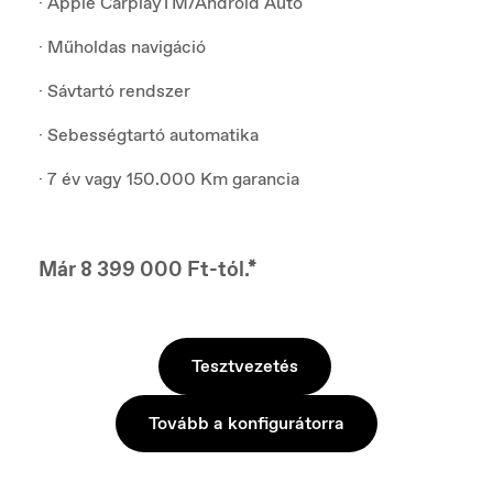
· Apple CarplayTM/Android Auto
· Műholdas navigáció
· Sávtartó rendszer
· Sebességtartó automatika
· 7 év vagy 150.000 Km garancia
Már 8 399 000 Ft-tól.*
Tesztvezetés
Tovább a konfigurátorra